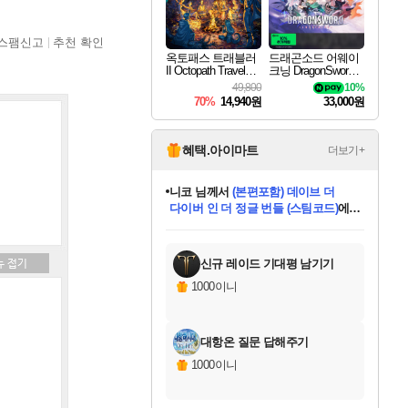
스팸신고
추천 확인
옥토패스 트래블러
드래곤소드 어웨이
II Octopath Traveler I
크닝 DragonSword A
I
wakening
49,800
10%
70%
14,940원
33,000원
혜택.아이마트
더보기+
니코
님께서
(본편포함) 데이브 더
다이버 인 더 정글 번들 (스팀코드)
에
미스골든위크
별땡
당첨되셨습니다.
한건했습니다
프로틴스101
별빛희망
미오몬도
아기쿠키
eksxo
칠부
설레임v
어느덧
동작그만
영웅97
우는무
유리별
나무아래쉼터
달빛아이
밍끼
해무
님께서
님께서
님께서
님께서
님께서
님께서
님께서
님께서
님께서
님께서
님께서
님께서
님께서
님께서
님께서
엘든 링 밤의 통치자
님께서
네이버페이 1만원
로블록스 기프트카드
엘든 링 밤의 통치자
님께서
님께서
님께서
디스코 엘리시움 최종판
엘든 링 밤의 통치자
네이버페이 1만원
로블록스 기프트카드
인투 더 브리치
로블록스 기프트카드
로블록스 기프트카드
엘든 링 밤의 통치자
(본편포함) 데이브 더
(본편포함) 데이브 더
드래곤 퀘스트 XI S
네이버페이 1만원
몬스터 헌터 월드
마피아
로블록스
아이스본 마스터 에디션 (스팀코드)
디럭스 에디션 (스팀코드)
데피니티브 에디션 (스팀코드)
교환권
1만원권
디럭스 에디션 (스팀코드)
다이버 인 더 정글 번들 (스팀코드)
(스팀코드)
교환권
1만원권
디럭스 에디션 (스팀코드)
다이버 인 더 정글 번들 (스팀코드)
(스팀코드)
교환권
1만원권
기프트카드 1만 5천원권
지나간 시간을 찾아서 데피니티브
2만원권
디럭스 에디션 (스팀코드)
에 당첨되셨습니다.
에 당첨되셨습니다.
에 당첨되셨습니다.
에 당첨되셨습니다.
에 당첨되셨습니다.
에 당첨되셨습니다.
를 교환.
에 당첨되셨습니다.
에 당첨되셨습니다.
를 교환.
에
에
에
에
에
에
에
를
교환.
당첨되셨습니다.
당첨되셨습니다.
당첨되셨습니다.
당첨되셨습니다.
당첨되셨습니다.
당첨되셨습니다.
에디션 (스팀코드)
당첨되셨습니다.
를 교환.
신규 레이드 기대평 남기기
1000이니
대항온 질문 답해주기
1000이니