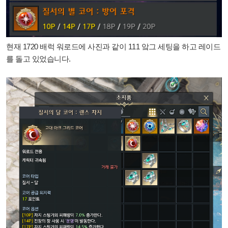
현재 1720 배럭 워로드에 사진과 같이 111 앜그 세팅을 하고 레이드
를 돌고 있었습니다.