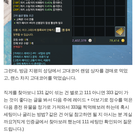
그런데, 방금 지평의 성당에서 고대코어 랜덤 상자를 경매로 먹었
고, 랜스 차지 고대코어를 먹었습니다.
직게를 찾아보니 131 같이 섞는 건 별로고 111 아니면 333 같이 가
는 것이 좋다는 글을 봐서 다음 주에 레이드 + 더보기로 정수를 먹은
다음 종전 유물을 정가로 가져와서 333을 찍먹해보려 하는데 혹시
세팅이나 굴리는 방법? 같은 건 어딜 참고하면 될 지 아시는 분 계실
까요?(직게 인증글에서 찾아보려 했는데 111 세팅만 확인되어 질문
드립니다.)