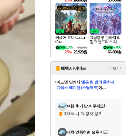
25%
24,000원
33,000원
커세어 코브 Corsair
그랑블루 판타지 리
Cove
링크 엔드리스 라그
나로크 Granblue Fa
10%
39,900
7,000
ntasy Relink Endless
25%
29,920원
66,800원
Ragnarok
혜택.아이마트
더보기+
어느덧
님께서
엘든 링 밤의 통치자
디럭스 에디션 (스팀코드)
에
미오몬도
아기쿠키
eksxo
칠부
설레임v
당첨되셨습니다.
동작그만
영웅97
우는무
유리별
나무아래쉼터
달빛아이
밍끼
해무
스태지
안드레아
어느날
꺽다리아조씨
농업코코
꾸링내
님께서
님께서
님께서
님께서
님께서
님께서
님께서
님께서
님께서
님께서
님께서
님께서
님께서
님께서
님께서
님께서
님께서
네이버페이 1만원
로블록스 기프트카드
엘든 링 밤의 통치자
님께서
님께서
디스코 엘리시움 최종판
네이버페이 1만원
로블록스 기프트카드
(본편포함) 데이브 더
네이버페이 1만원
로블록스 기프트카드
인투 더 브리치
로블록스 기프트카드
엘든 링 밤의 통치자
(본편포함) 데이브 더
(본편포함) 데이브 더
드래곤 퀘스트 XI S
파이어걸 핵 앤
몬스터 헌터 라이즈 +
로블록스
로블록스
디럭스 에디션 (스팀코드)
다이버 인 더 정글 번들 (스팀코드)
(스팀코드)
교환권
1만원권
다이버 인 더 정글 번들 (스팀코드)
(스팀코드)
교환권
1만원권
기프트카드 1만 5천원권
지나간 시간을 찾아서 데피니티브
2만원권
디럭스 에디션 (스팀코드)
다이버 인 더 정글 번들 (스팀코드)
스플래시 레스큐 DX (스팀코드)
교환권
기프트카드 1만원권
선브레이크 (스팀코드)
8천원권
에 당첨되셨습니다.
에 당첨되셨습니다.
에 당첨되셨습니다.
에 당첨되셨습니다.
에 당첨되셨습니다.
를 교환.
를 교환.
에 당첨되셨습니다.
에 당첨되셨습니다.
에
를 교환.
를 교환.
에
에
에
에
에
에
당첨되셨습니다.
당첨되셨습니다.
당첨되셨습니다.
에디션 (스팀코드)
당첨되셨습니다.
당첨되셨습니다.
당첨되셨습니다.
당첨되셨습니다.
를 교환.
여행 후기 남겨 주세요!
3000이니
·
'여행자' 칭호
내차 인증하면 모두 지급!