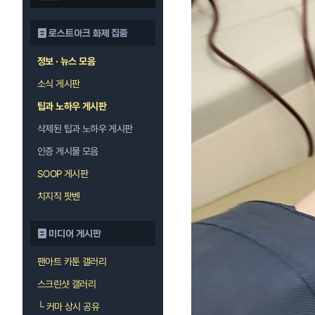
로스트아크 화제 집중
정보 · 뉴스 모음
소식 게시판
팁과 노하우 게시판
삭제된 팁과 노하우 게시판
인증 게시물 모음
SOOP 게시판
치지직 팟벤
미디어 게시판
팬아트 카툰 갤러리
스크린샷 갤러리
└
커마 상시 공유