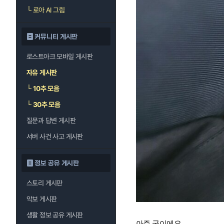
└
로아 AI 그림
커뮤니티 게시판
로스트아크 모바일 게시판
자유 게시판
└
10추 모음
└
30추 모음
질문과 답변 게시판
서버 사건 사고 게시판
정보 공유 게시판
스토리 게시판
악보 게시판
생활 정보 공유 게시판
아주 굿이에요