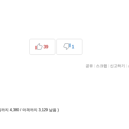
39
1
공유
스크랩
신고하기
까지 4,380 / 마격까지 3,129 남음 )