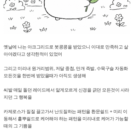
옛날에 나는 아크그리드로 붓콩콩을 받았으니 이대로 만족하고 살
아야겠다고 생각한적이 있었어
그리고 미리내 원거리범위, 저달 중첩, 만개 즉발, 수묵구슬 자동화
모든것을 한번에 받았을때가 아직도 생생해
씨발 매일 돌던 레이드에서 알게모르게 신경을 긁던 모든것이 사라
지던 그 행복을
카제로스가 질질 끌고가서 난도질하는 패턴을 환문쉴드 + 미리 이
동해서 흩뿌쉴드로 케어해야 하는 패턴을 미리내로 케어가 가능할
때의 그 기쁨을