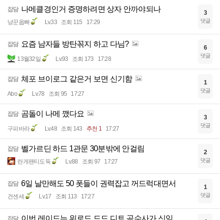
나메클경인거 증명하려면 상자 안까야되나
잡담
3
댓글
냥꾼옵빠
Lv.33
조회 115
17:29
요즘 남자들 방탄꼮지 하고 다님?
잡담
6
댓글
13월32일
Lv.93
조회 173
17:28
체포 브이로그 같은거 보면 신기함
잡담
1
댓글
Abo
Lv.78
조회 95
17:27
곰돌이 나메 깼다요
잡담
3
댓글
구피바라
Lv.48
조회 143
추천 1
17:27
벨가르딘 하드 1관문 30분밖에 안걸림
잡담
2
댓글
란게팬티도둑
Lv.88
조회 97
17:27
6일 날만해도 50 폿들이 권력잡고 꺼드럭대면서
잡담
1
댓글
건센세
Lv.17
조회 113
17:27
이번 레이드는 워로드 드드 디트 곰수사가 신임
잡담