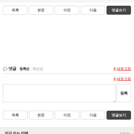
목록
본문
이전
다음
댓글쓰기
댓글
등록순
|
최신순
새로고침
새로고침
등록
목록
본문
이전
다음
댓글보기
지금 뜨는 인벤
더보기+