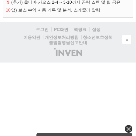
9
(추가) 울티마 카오스 2-4 ~ 3-10까지 공략 스펙 및 팁 공유
10
앱) 보스 수익 자동 기록 및 분석, 스케줄러 알림
로그인
PC화면
퀵링크
설정
청소년보호정책
이용약관
개인정보처리방침
▲
불법촬영물신고안내
(주)
인
벤