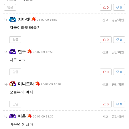
답글
0
0
지마켓
26-07-09 16:53
신고
|
공감 확인
지금이라도 떼죠?
답글
0
0
현구
26-07-09 16:53
신고
|
공감 확인
나도 ㅠㅠ
답글
0
0
미니도라
26-07-09 18:07
신고
|
공감 확인
오늘부터 여자
답글
0
0
띠용
26-07-09 18:35
신고
|
공감 확인
바꾸면 되잖아