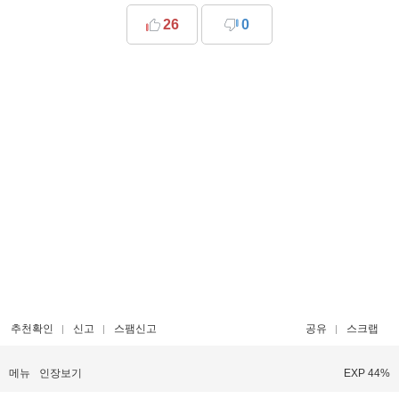
26
0
추천확인
신고
스팸신고
공유
스크랩
메뉴
인장보기
EXP 44%