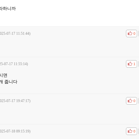
뭐라하니까
025-07-17 11:51:44)
공감
비공
0
25-07-17 11:55:14)
공감
비공
1
시면
개 줍니다
025-07-17 19:47:17)
공감
비공
0
025-07-18 09:15:19)
공감
비공
0