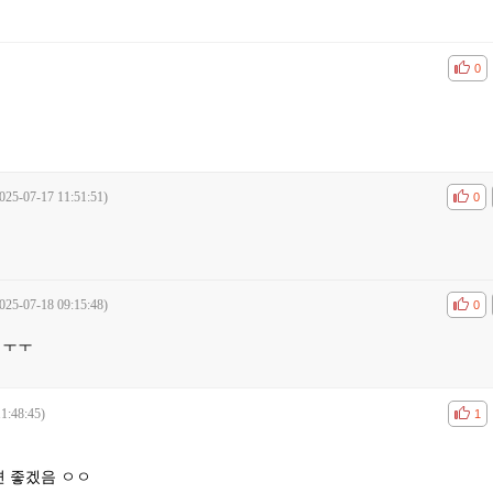
공감
비공
0
025-07-17 11:51:51)
공감
비공
0
025-07-18 09:15:48)
공감
비공
0
! ㅜㅜ
1:48:45)
공감
비공
1
 좋겠음 ㅇㅇ