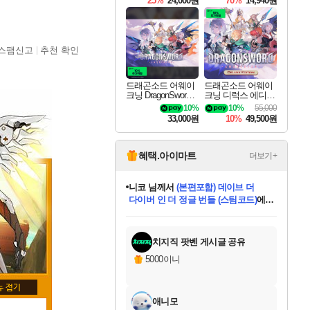
25%
24,000원
70%
14,940원
스팸신고
추천 확인
드래곤소드 어웨이
드래곤소드 어웨이
크닝 DragonSword A
크닝 디럭스 에디션
wakening
DragonSword Awake
10%
10%
55,000
ning Deluxe Edition
33,000원
10%
49,500원
혜택.아이마트
더보기+
니코
님께서
(본편포함) 데이브 더
다이버 인 더 정글 번들 (스팀코드)
에
미스골든위크
별땡
당첨되셨습니다.
한건했습니다
프로틴스101
별빛희망
미오몬도
아기쿠키
eksxo
칠부
설레임v
어느덧
동작그만
영웅97
우는무
유리별
나무아래쉼터
달빛아이
밍끼
해무
님께서
님께서
님께서
님께서
님께서
님께서
님께서
님께서
님께서
님께서
님께서
님께서
님께서
님께서
님께서
엘든 링 밤의 통치자
님께서
네이버페이 1만원
로블록스 기프트카드
엘든 링 밤의 통치자
님께서
님께서
님께서
디스코 엘리시움 최종판
엘든 링 밤의 통치자
네이버페이 1만원
로블록스 기프트카드
인투 더 브리치
로블록스 기프트카드
로블록스 기프트카드
엘든 링 밤의 통치자
(본편포함) 데이브 더
(본편포함) 데이브 더
드래곤 퀘스트 XI S
네이버페이 1만원
몬스터 헌터 월드
마피아
로블록스
아이스본 마스터 에디션 (스팀코드)
디럭스 에디션 (스팀코드)
데피니티브 에디션 (스팀코드)
교환권
1만원권
디럭스 에디션 (스팀코드)
다이버 인 더 정글 번들 (스팀코드)
(스팀코드)
교환권
1만원권
디럭스 에디션 (스팀코드)
다이버 인 더 정글 번들 (스팀코드)
(스팀코드)
교환권
1만원권
기프트카드 1만 5천원권
지나간 시간을 찾아서 데피니티브
2만원권
디럭스 에디션 (스팀코드)
에 당첨되셨습니다.
에 당첨되셨습니다.
에 당첨되셨습니다.
에 당첨되셨습니다.
에 당첨되셨습니다.
에 당첨되셨습니다.
를 교환.
에 당첨되셨습니다.
에 당첨되셨습니다.
를 교환.
에
에
에
에
에
에
에
를
교환.
당첨되셨습니다.
당첨되셨습니다.
당첨되셨습니다.
당첨되셨습니다.
당첨되셨습니다.
당첨되셨습니다.
에디션 (스팀코드)
당첨되셨습니다.
를 교환.
치지직 팟벤 게시글 공유
5000이니
애니모