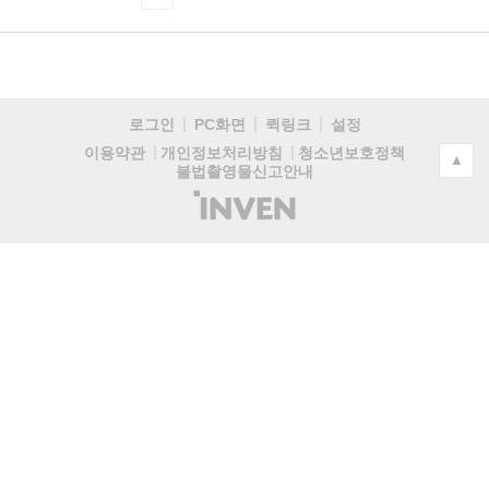
로그인
PC화면
퀵링크
설정
청소년보호정책
이용약관
개인정보처리방침
▲
불법촬영물신고안내
(주)
인
벤