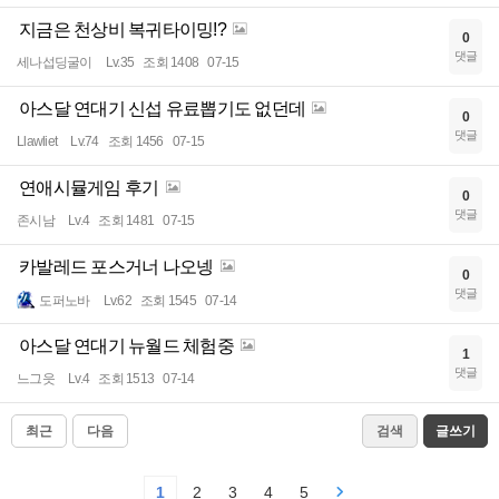
지금은 천상비 복귀타이밍!?
0
댓글
세나섭딩굴이
Lv.35
조회 1408
07-15
아스달 연대기 신섭 유료뽑기도 없던데
0
댓글
Llawliet
Lv.74
조회 1456
07-15
연애시뮬게임 후기
0
댓글
존시남
Lv.4
조회 1481
07-15
카발레드 포스거너 나오넹
0
댓글
도퍼노바
Lv.62
조회 1545
07-14
아스달 연대기 뉴월드 체험중
1
댓글
느그읏
Lv.4
조회 1513
07-14
최근
다음
검색
글쓰기
1
2
3
4
5