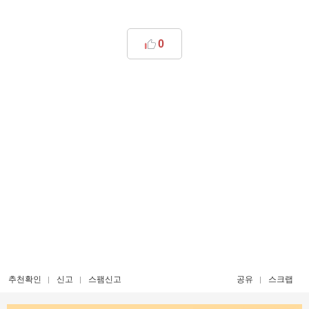
0
추천확인
신고
스팸신고
공유
스크랩