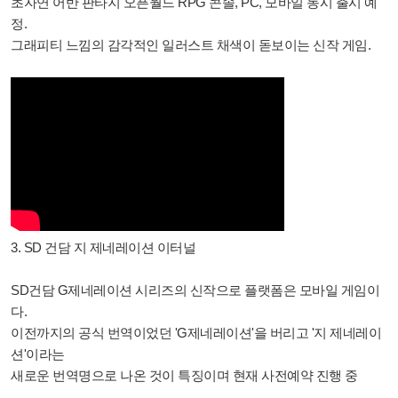
초자연 어반 판타지 오픈월드 RPG
콘솔, PC, 모바일 동시 출시 예
정.
그래피티 느낌의 감각적인 일러스트 채색이 돋보이는 신작 게임.
3. SD 건담 지 제네레이션 이터널
SD건담 G제네레이션 시리즈의 신작으로 플랫폼은 모바일 게임이
다.
이전까지의 공식 번역이었던 'G제네레이션'을 버리고 '지 제네레이
션'이라는
새로운 번역명으로 나온 것이 특징이며 현재 사전예약 진행 중