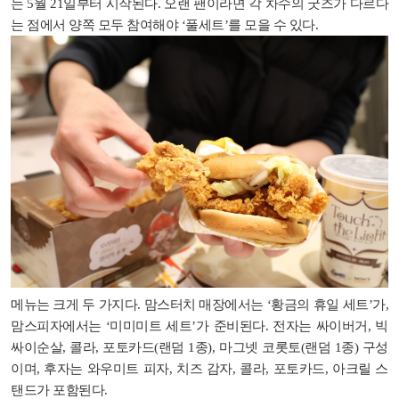
는 5월 21일부터 시작된다. 오랜 팬이라면 각 차수의 굿즈가 다르다
는 점에서 양쪽 모두 참여해야 ‘풀세트’를 모을 수 있다.
메뉴는 크게 두 가지다. 맘스터치 매장에서는 ‘황금의 휴일 세트’가,
맘스피자에서는 ‘미미미트 세트’가 준비된다. 전자는 싸이버거, 빅
싸이순살, 콜라, 포토카드(랜덤 1종), 마그넷 코롯토(랜덤 1종) 구성
이며, 후자는 와우미트 피자, 치즈 감자, 콜라, 포토카드, 아크릴 스
탠드가 포함된다.