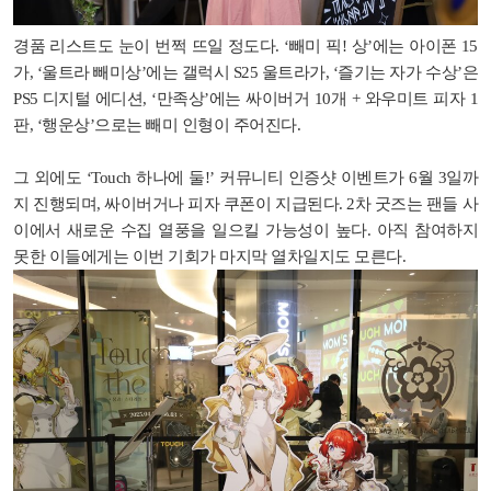
경품 리스트도 눈이 번쩍 뜨일 정도다. ‘빼미 픽! 상’에는 아이폰 15
가, ‘울트라 빼미상’에는 갤럭시 S25 울트라가, ‘즐기는 자가 수상’은
PS5 디지털 에디션, ‘만족상’에는 싸이버거 10개 + 와우미트 피자 1
판, ‘행운상’으로는 빼미 인형이 주어진다.
그 외에도 ‘Touch 하나에 둘!’ 커뮤니티 인증샷 이벤트가 6월 3일까
지 진행되며, 싸이버거나 피자 쿠폰이 지급된다. 2차 굿즈는 팬들 사
이에서 새로운 수집 열풍을 일으킬 가능성이 높다. 아직 참여하지
못한 이들에게는 이번 기회가 마지막 열차일지도 모른다.