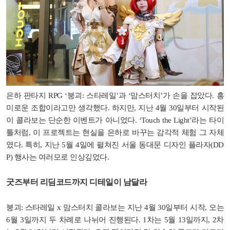
은하 판타지 RPG ‘붕괴: 스타레일’과 ‘맘스터치’가 손을 잡았다. 흥
미로운 조합이라고만 생각했다. 하지만, 지난 4월 30일부터 시작된
이 콜라보는 단순한 이벤트가 아니었다. ‘Touch the Light’라는 타이
틀처럼, 이 프로젝트는 현실을 은하로 바꾸는 감각적 체험 그 자체
였다. 특히, 지난 5월 4일에 펼쳐진 서울 동대문 디자인 플라자(DD
P) 행사는 여러모로 인상깊었다.
굿즈부터 리딤코드까지 디테일이 남달라
붕괴: 스타레일 x 맘스터치 콜라보는 지난 4월 30일부터 시작, 오는
6월 3일까지 두 차례로 나뉘어 진행된다. 1차는 5월 13일까지, 2차