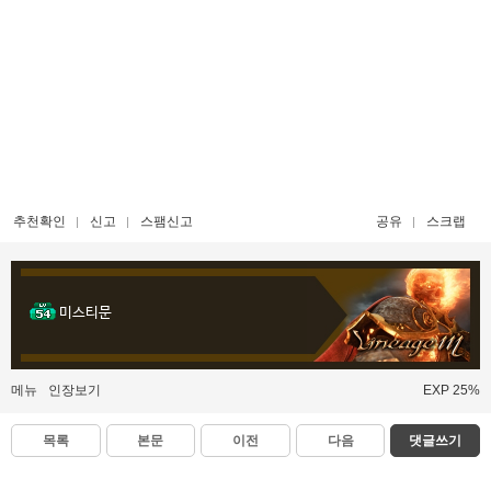
추천확인
신고
스팸신고
공유
스크랩
미스티문
메뉴
인장보기
EXP 25%
목록
본문
이전
다음
댓글쓰기