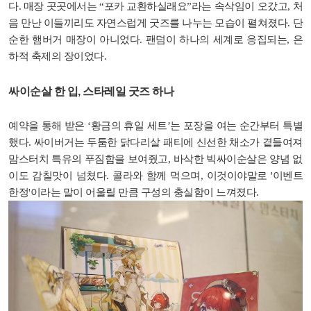
다. 매장 곳곳에서는 “포카 교환하실래요”라는 속삭임이 오갔고, 처
음 만난 이들끼리도 자연스럽게 굿즈를 나누는 모습이 펼쳐졌다. 단
순한 햄버거 매장이 아니었다. 팬덤이 하나의 세계로 응집되는, 은
하적 축제의 장이었다.
싸이순살 한 입, 스타레일 굿즈 하나
예약을 통해 받은 ‘황금의 휴일 세트’는 포장을 여는 순간부터 특별
했다. 싸이버거는 두툼한 닭다리살 패티에 신선한 채소가 곁들여져
맘스터치 특유의 푸짐함을 보여줬고, 바삭한 빅싸이순살은 양념 없
이도 감칠맛이 넘쳤다. 콜라와 함께 먹으며, 이것이야말로 '이벤트
한정'이라는 말이 어울릴 만큼 구성의 충실함이 느껴졌다.