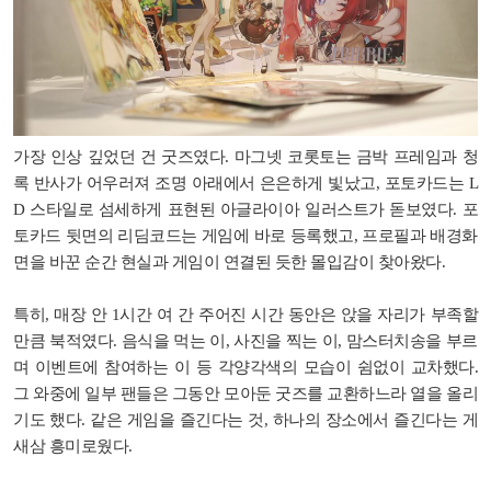
가장 인상 깊었던 건 굿즈였다. 마그넷 코롯토는 금박 프레임과 청
록 반사가 어우러져 조명 아래에서 은은하게 빛났고, 포토카드는 L
D 스타일로 섬세하게 표현된 아글라이아 일러스트가 돋보였다. 포
토카드 뒷면의 리딤코드는 게임에 바로 등록했고, 프로필과 배경화
면을 바꾼 순간 현실과 게임이 연결된 듯한 몰입감이 찾아왔다.
특히, 매장 안 1시간 여 간 주어진 시간 동안은 앉을 자리가 부족할
만큼 북적였다. 음식을 먹는 이, 사진을 찍는 이, 맘스터치송을 부르
며 이벤트에 참여하는 이 등 각양각색의 모습이 쉼없이 교차했다.
그 와중에 일부 팬들은 그동안 모아둔 굿즈를 교환하느라 열을 올리
기도 했다. 같은 게임을 즐긴다는 것, 하나의 장소에서 즐긴다는 게
새삼 흥미로웠다.