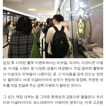
입장 후 시작된 룰렛 이벤트에서는 띠부씰, 피규어, 이모티콘 이용
권, 아크릴 스탠드 등 다양한 경품이 제공됐다. 직접 참여한 룰렛에
서 아쉽게도 띠부씰이 나왔지만, 곧 그 아쉬움을 잊게 만드는 장면
이 펼쳐졌다. 바로 아글라이아의 성우가 현장에 등장해, 주문한 세
트를 직접 전달해 주는 깜짝 이벤트가 펼쳐진 것이다.
그 순간, 매장 내부는 말 그대로 환호성과 감동으로 물들었다. 트리
비와 아글라이아의 코스프레까지 더해지며 분위기는 더욱 고조됐