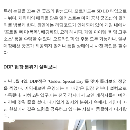
특히 눈길을 끄는 건 굿즈의 완성도다. 포토카드는 SD·LD 타입으로
나뉘며, 캐릭터의 매력을 담은 일러스트는 마치 공식 굿즈샵의 퀄리
티를 방불케 한다. 뒷면에는 리딤코드가 인쇄되어 있어 게임 내에서
‘프로필: 빼미•목욕’, 배경화면, 요리 레시피, 게임 아이템 ‘화염 고추
소스’ 등을 수령할 수 있다. 오프라인과 앱 주문 모두 가능하나, 일부
매장에선 굿즈가 제공되지 않거나 품절 상태이니 사전 확인은 필수
다.
DDP 현장 분위기 살펴보니
지난 5월 4일, DDP점은 ‘Golden Special Day’를 맞아 콜라보의 정점
을 찍었다. 예약제로만 운영되는 이 매장은 입장 전부터 설렘으로
가득했다. 지하 2층 입구에는 전국 각지에서 모인 개척자들이 예약
시간에 맞춰 줄을 섰다. 대기열의 질서와 분위기 속에서, 게임이 아
닌 현실에서 같은 모험을 공유하고 있다는 사실이 뭉클하게 다가왔
다.