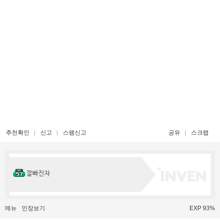
추천확인
신고
스팸신고
공유
스크랩
잘빠진자
메뉴
인장보기
EXP 93%