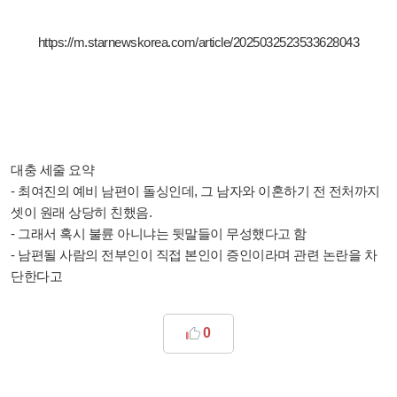
https://m.starnewskorea.com/article/2025032523533628043
대충 세줄 요약
- 최여진의 예비 남편이 돌싱인데, 그 남자와 이혼하기 전 전처까지
셋이 원래 상당히 친했음.
- 그래서 혹시 불륜 아니냐는 뒷말들이 무성했다고 함
- 남편될 사람의 전부인이 직접 본인이 증인이라며 관련 논란을 차
단한다고
0