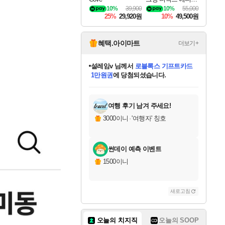
DragonSword Awake
10%
39,900
10%
55,000
ning Deluxe Edition
25%
29,920원
10%
49,500원
혜택.아이마트
더보기+
어느덧
님께서
엘든 링 밤의 통치자
디럭스 에디션 (스팀코드)
에
미오몬도
아기쿠키
eksxo
칠부
설레임v
당첨되셨습니다.
동작그만
영웅97
우는무
유리별
나무아래쉼터
달빛아이
밍끼
해무
스태지
안드레아
어느날
꺽다리아조씨
농업코코
꾸링내
님께서
님께서
님께서
님께서
님께서
님께서
님께서
님께서
님께서
님께서
님께서
님께서
님께서
님께서
님께서
님께서
님께서
네이버페이 1만원
로블록스 기프트카드
엘든 링 밤의 통치자
님께서
님께서
디스코 엘리시움 최종판
네이버페이 1만원
로블록스 기프트카드
(본편포함) 데이브 더
네이버페이 1만원
로블록스 기프트카드
인투 더 브리치
로블록스 기프트카드
엘든 링 밤의 통치자
(본편포함) 데이브 더
(본편포함) 데이브 더
드래곤 퀘스트 XI S
파이어걸 핵 앤
몬스터 헌터 라이즈 +
로블록스
로블록스
디럭스 에디션 (스팀코드)
다이버 인 더 정글 번들 (스팀코드)
(스팀코드)
교환권
1만원권
다이버 인 더 정글 번들 (스팀코드)
(스팀코드)
교환권
1만원권
기프트카드 1만 5천원권
지나간 시간을 찾아서 데피니티브
2만원권
디럭스 에디션 (스팀코드)
다이버 인 더 정글 번들 (스팀코드)
스플래시 레스큐 DX (스팀코드)
교환권
기프트카드 1만원권
선브레이크 (스팀코드)
8천원권
에 당첨되셨습니다.
에 당첨되셨습니다.
에 당첨되셨습니다.
에 당첨되셨습니다.
에 당첨되셨습니다.
를 교환.
를 교환.
에 당첨되셨습니다.
에 당첨되셨습니다.
에
를 교환.
를 교환.
에
에
에
에
에
에
당첨되셨습니다.
당첨되셨습니다.
당첨되셨습니다.
에디션 (스팀코드)
당첨되셨습니다.
당첨되셨습니다.
당첨되셨습니다.
당첨되셨습니다.
를 교환.
여행 후기 남겨 주세요!
3000이니
·
'여행자' 칭호
썬데이 예측 이벤트
1500이니
새로고침
오늘의 치지직
오늘의 SOOP