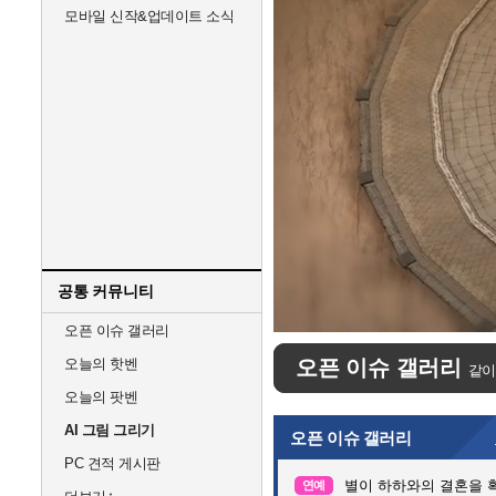
모바일 신작&업데이트 소식
공통 커뮤니티
Unmute
오픈 이슈 갤러리
오늘의 핫벤
오픈 이슈 갤러리
같이
오늘의 팟벤
AI 그림 그리기
오픈 이슈 갤러리
PC 견적 게시판
별이 하하와의 결혼을 
연예