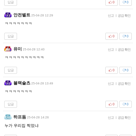
답글
0
0
안전벨트
25-04-28 12:29
신고
|
공감 확인
ㅋㅋㅋㅋㅋㅋㅋ
답글
0
0
유미
25-04-28 12:40
신고
|
공감 확인
ㅋㅋㅋㅋㅋㅋㅋㅋㅋㅋ
답글
0
0
블랙숄츠
25-04-28 13:49
신고
|
공감 확인
ㅋㅋㅋㅋㅋㅋㅋ
답글
0
0
하프돔
25-04-28 14:26
신고
|
공감 확인
누가 우리집 찍었냐