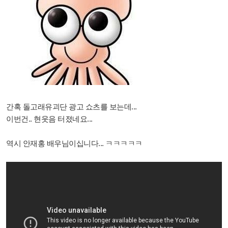
간혹 돌고래유괴단 광고 쇼츠를 보는데...
이번건.. 현웃음 터졌네요...
역시 안재홍 배우님이십니다... ㅋㅋㅋㅋㅋ