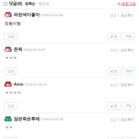
댓글
(6)
등록순
|
최신순
새로고침
파란색이좋아
25-06-14 03:49
신고
|
공감 확인
정봉이형
답글
0
0
존윅
25-06-14 05:07
신고
|
공감 확인
ㅋㅋㅋ
답글
0
0
Anio
25-06-14 05:26
신고
|
공감 확인
ㅋㅋㅋㅋ
답글
0
0
잠은죽은후에
25-06-14 05:59
신고
|
공감 확인
ㅋㅋ