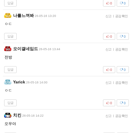
답글
0
0
나를느껴봐
26-05-16 13:20
신고
|
공감 확인
ㅇㄷ
답글
0
0
오이갤네임드
26-05-16 13:44
신고
|
공감 확인
전방
답글
0
0
Yarick
26-05-16 14:00
신고
|
공감 확인
ㅇㄷ
답글
0
0
치킨
26-05-16 14:22
신고
|
공감 확인
오우야