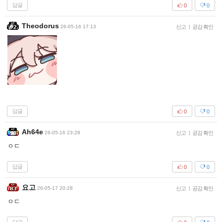
답글
0
0
Theodorus
26-05-16 17:13
신고
|
공감 확인
답글
0
0
Ah64e
26-05-16 23:28
신고
|
공감 확인
ㅇㄷ
답글
0
0
요고
26-05-17 20:28
신고
|
공감 확인
ㅇㄷ