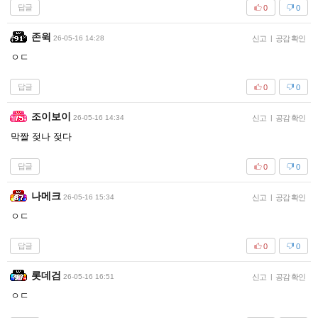
답글
0
0
존윅
26-05-16 14:28
신고
|
공감 확인
ㅇㄷ
답글
0
0
조이보이
26-05-16 14:34
신고
|
공감 확인
막짤 젖나 젖다
답글
0
0
나메크
26-05-16 15:34
신고
|
공감 확인
ㅇㄷ
답글
0
0
롯데검
26-05-16 16:51
신고
|
공감 확인
ㅇㄷ