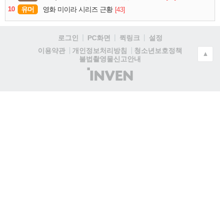
10
유머
[43]
영화 미이라 시리즈 근황
로그인
PC화면
퀵링크
설정
청소년보호정책
이용약관
개인정보처리방침
▲
불법촬영물신고안내
(주)
인
벤