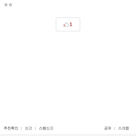
ㅎㅎ
1
추천확인
신고
스팸신고
공유
스크랩