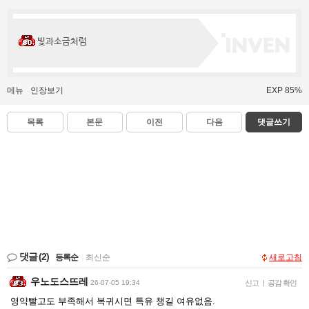
빛과소금처럼
메뉴
인장보기
EXP 85%
목록
본문
이전
다음
댓글쓰기
댓글
(2)
등록순
|
최신순
새로고침
우노도스뜨레
26-07-05 19:34
신고
|
공감 확인
영약빨고도 부족해서 복귀시면 특유 챙길 여유없음.