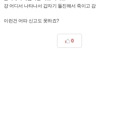
걍 어디서 나타나서 갑자기 돌진해서 죽이고 감
이런건 어따 신고도 못하죠?
0