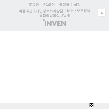
로그인
PC화면
퀵링크
설정
청소년보호정책
이용약관
개인정보처리방침
▲
불법촬영물신고안내
(주)
인
벤