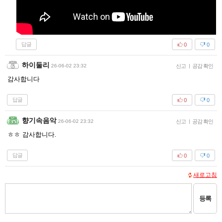
답글
0
0
하이둘리
26-06-02 23:32
신고
|
공감 확인
감사합니다
답글
0
0
향기속음악
26-06-02 23:32
신고
|
공감 확인
ㅎㅎ 감사합니다.
답글
0
0
새로고침
등록