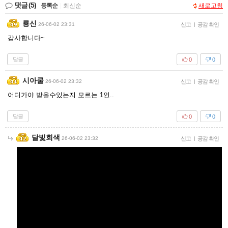
댓글
(5)
등록순
|
최신순
새로고침
룡신
26-06-02 23:31
신고
|
공감 확인
감사합니다~
답글
0
0
시아쿨
26-06-02 23:32
신고
|
공감 확인
어디가야 받을수있는지 모르는 1인..
답글
0
0
달빛회색
26-06-02 23:32
신고
|
공감 확인