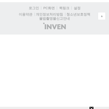
로그인
PC화면
퀵링크
설정
청소년보호정책
이용약관
개인정보처리방침
▲
불법촬영물신고안내
(주)
인
벤