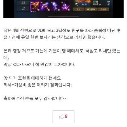
작년 4월 전변으로 91렙 찍고 3달정도 친구들 따라 중립쟁 다닌 후
접기전에 유일 한번 보자라는 생각으로 리세만 했습니다.
본캐 랭킹 거꾸로 가는게 기분이 영 애매해도, 꾹참고 리세만 했는
데,
막상 결과 나오니 참 만감이 교차합니다.
앗 제가 표현을 애매하게 했네요.
리세+가성비 좋은 패키지 결과입니다;;
축하해주신 분들 모두 감사합니다~
9