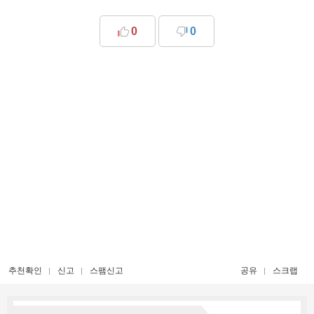
0
0
추천확인
신고
스팸신고
공유
스크랩