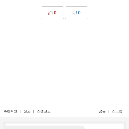
0
0
추천확인
신고
스팸신고
공유
스크랩