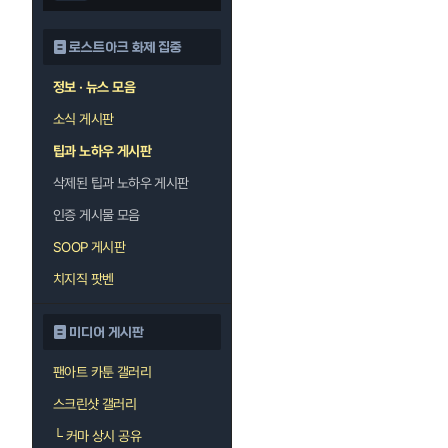
로스트아크 화제 집중
정보 · 뉴스 모음
소식 게시판
팁과 노하우 게시판
삭제된 팁과 노하우 게시판
인증 게시물 모음
SOOP 게시판
치지직 팟벤
미디어 게시판
팬아트 카툰 갤러리
스크린샷 갤러리
└
커마 상시 공유