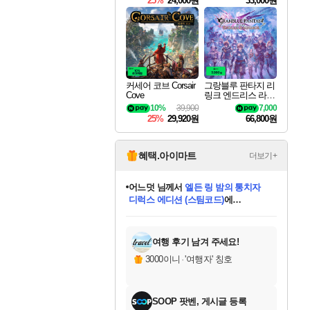
25%
24,000원
33,000원
커세어 코브 Corsair
그랑블루 판타지 리
Cove
링크 엔드리스 라그
나로크 Granblue Fa
10%
39,900
7,000
ntasy Relink Endless
25%
29,920원
66,800원
Ragnarok
혜택.아이마트
더보기+
어느덧
님께서
엘든 링 밤의 통치자
디럭스 에디션 (스팀코드)
에
미오몬도
아기쿠키
eksxo
칠부
설레임v
당첨되셨습니다.
동작그만
영웅97
우는무
유리별
나무아래쉼터
달빛아이
밍끼
해무
스태지
안드레아
어느날
꺽다리아조씨
농업코코
꾸링내
님께서
님께서
님께서
님께서
님께서
님께서
님께서
님께서
님께서
님께서
님께서
님께서
님께서
님께서
님께서
님께서
님께서
네이버페이 1만원
로블록스 기프트카드
엘든 링 밤의 통치자
님께서
님께서
디스코 엘리시움 최종판
네이버페이 1만원
로블록스 기프트카드
(본편포함) 데이브 더
네이버페이 1만원
로블록스 기프트카드
인투 더 브리치
로블록스 기프트카드
엘든 링 밤의 통치자
(본편포함) 데이브 더
(본편포함) 데이브 더
드래곤 퀘스트 XI S
파이어걸 핵 앤
몬스터 헌터 라이즈 +
로블록스
로블록스
디럭스 에디션 (스팀코드)
다이버 인 더 정글 번들 (스팀코드)
(스팀코드)
교환권
1만원권
다이버 인 더 정글 번들 (스팀코드)
(스팀코드)
교환권
1만원권
기프트카드 1만 5천원권
지나간 시간을 찾아서 데피니티브
2만원권
디럭스 에디션 (스팀코드)
다이버 인 더 정글 번들 (스팀코드)
스플래시 레스큐 DX (스팀코드)
교환권
기프트카드 1만원권
선브레이크 (스팀코드)
8천원권
에 당첨되셨습니다.
에 당첨되셨습니다.
에 당첨되셨습니다.
에 당첨되셨습니다.
에 당첨되셨습니다.
를 교환.
를 교환.
에 당첨되셨습니다.
에 당첨되셨습니다.
에
를 교환.
를 교환.
에
에
에
에
에
에
당첨되셨습니다.
당첨되셨습니다.
당첨되셨습니다.
에디션 (스팀코드)
당첨되셨습니다.
당첨되셨습니다.
당첨되셨습니다.
당첨되셨습니다.
를 교환.
여행 후기 남겨 주세요!
3000이니
·
'여행자' 칭호
SOOP 팟벤, 게시글 등록