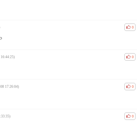
)
공감
비공
0
ㅇ
 16:44:25)
공감
비공
0
08 17:26:04)
공감
비공
0
:33:35)
공감
비공
0