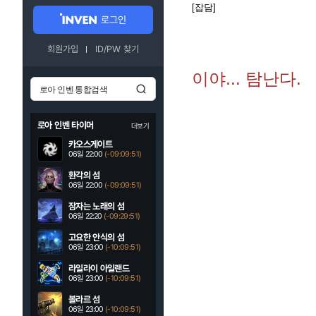
[잡담]
로그인
회원가입
ID/PW 찾기
이야... 탐난다.
로아 인벤 타이머
더보기
카오스게이트
06일 22:00
(-09:09:50)
환각의 섬
06일 22:00
(-09:09:50)
잠자는 노래의 섬
06일 22:20
(-09:29:50)
고요한 안식의 섬
06일 23:00
(-10:09:50)
라일라이 아일랜드
06일 23:00
(-10:09:50)
볼라르 섬
06일 23:00
(-10:09:50)