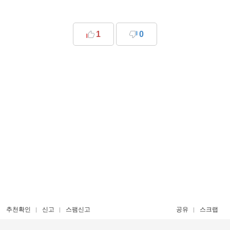
1
0
추천확인
신고
스팸신고
공유
스크랩