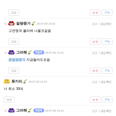
답글
0
0
질량증가
26-07-09 14:42
신고
|
공감 확인
고전명곡 플리에 나올것같음
답글
0
0
그러해
26-07-09 14:43
신고
|
공감 확인
@질량증가
지금들어도조음
답글
0
0
폿키리
26-07-09 14:42
신고
|
공감 확인
너 최소 30대
답글
0
0
그러해
26-07-09 14:43
신고
|
공감 확인