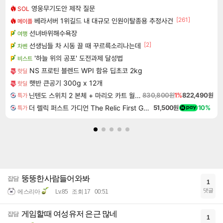
영웅무기도안 제작 질문
SOL
[261]
베라서버 1위길드 내 대규모 인원이탈종용 추정사건
메이플
선녀바위해수욕장
여행
[2]
선생님들 차 시동 끌 때 꾸르륵소리나는데
차벤
'하늘 위의 공포' 도전과제 달성법
비스트
NS 프로틴 블렌드 WPI 함유 딥초코 2kg
핫딜
햇반 큰공기 300g x 12개
핫딜
닌텐도 스위치 2 본체 + 마리오 카트 월드 + 슈퍼 마리오 파티 잼버리 닌텐도 스위치 2 에디션 + 잼버리 TV 번들
830,800원
1%
822,490원
특가
더 렐릭 퍼스트 가디언 The Relic First Guardian
51,500원
10%
특가
뚱뚱한사람들어와봐
잡담
1
댓글
에스리아
Lv.85
조회 17
00:51
게임할때 여성유저 은근 많네
잡담
1