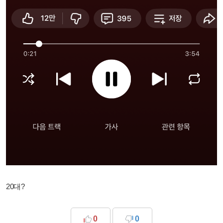
20대?
0
0