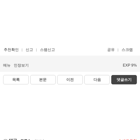
추천확인
신고
스팸신고
공유
스크랩
메뉴
인장보기
EXP 9%
목록
본문
이전
다음
댓글쓰기