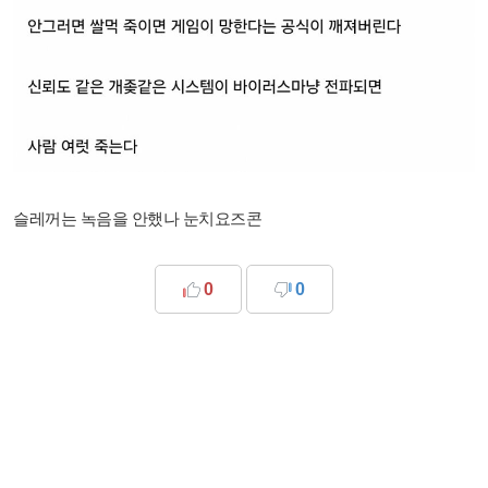
슬레꺼는 녹음을 안했나 눈치요즈콘
0
0