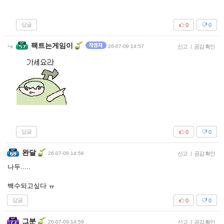
답글
0
0
팩트는게임이
26-07-09 14:57
신고
|
공감 확인
답글
0
0
완달
26-07-09 14:56
신고
|
공감 확인
나두.....
백수되고싶다 ㅠ
답글
0
0
그분
26-07-09 14:59
신고
|
공감 확인