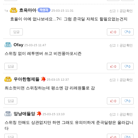
흐윽마아
25-03-15 11:31
신고
|
공감 확인
효율이 아예 없나보네요...?ㄷ 그럼 준극딜 자체도 할필요없는건지
답글
0
0
Ofay
25-03-15 11:47
신고
|
공감 확인
스위칭 없이 레투엔버 쓰고 비전풍마포시즌
답글
0
0
우아한형제들
25-03-15 12:37
신고
|
공감 확인
최소컷이면 스위칭하는데 평소엔 걍 리레원툴로 감
답글
0
0
앙냥애들앙
25-03-15 13:10
신고
|
공감 확인
스위칭 안해도 상관없지만 하면 그래도 유의미하게 준극딜량은 올라갑니
다
답글
0
0