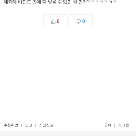
헤카테 바인드 안에 다 넣을 수 있긴 한 건가? ㅋㅋㅋㅋㅋㅋ
0
0
추천확인
신고
스팸신고
공유
스크랩