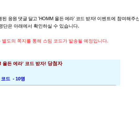
진행된
응원 댓글 달고 'HOMM 올든 에라' 코드 받자!
이벤트에 참여해주신
명단은 아래에서 확인하실 수 있습니다.
는
별도의 쪽지를 통해 스팀 코드가 발송될 예정입니다.
M 올든 에라' 코드 받자!
당첨자
료 코드
- 10명