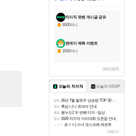
미오몬도
아기쿠키
칠부
설레임v
어느덧
동작그만
영웅97
우는무
유리별
나무아래쉼터
달빛아이
밍끼
해무
스태지
안드레아
어느날
꺽다리아조씨
농업코코
꾸링내
님께서
님께서
님께서
님께서
님께서
님께서
님께서
님께서
님께서
님께서
님께서
님께서
님께서
님께서
님께서
님께서
님께서
네이버페이 1만원
로블록스 기프트카드
엘든 링 밤의 통치자
님께서
님께서
엘든 링 밤의 통치자
네이버페이 1만원
로블록스 기프트카드
(본편포함) 데이브 더
네이버페이 1만원
로블록스 기프트카드
인투 더 브리치
로블록스 기프트카드
엘든 링 밤의 통치자
(본편포함) 데이브 더
(본편포함) 데이브 더
드래곤 퀘스트 XI S
파이어걸 핵 앤
몬스터 헌터 라이즈 +
로블록스
로블록스
디럭스 에디션 (스팀코드)
다이버 인 더 정글 번들 (스팀코드)
교환권
1만원권
디럭스 에디션 (스팀코드)
다이버 인 더 정글 번들 (스팀코드)
(스팀코드)
교환권
1만원권
기프트카드 1만 5천원권
지나간 시간을 찾아서 데피니티브
2만원권
디럭스 에디션 (스팀코드)
다이버 인 더 정글 번들 (스팀코드)
스플래시 레스큐 DX (스팀코드)
교환권
기프트카드 1만원권
선브레이크 (스팀코드)
8천원권
에 당첨되셨습니다.
에 당첨되셨습니다.
에 당첨되셨습니다.
에 당첨되셨습니다.
에 당첨되셨습니다.
를 교환.
를 교환.
에 당첨되셨습니다.
에
를 교환.
를 교환.
에
에
에
에
에
에
에
당첨되셨습니다.
당첨되셨습니다.
당첨되셨습니다.
당첨되셨습니다.
에디션 (스팀코드)
당첨되셨습니다.
당첨되셨습니다.
당첨되셨습니다.
당첨되셨습니다.
를 교환.
치지직 팟벤 게시글 공유
5000이니
썬데이 예측 이벤트
1500이니
새로고침
오늘의 치지직
오늘의 SOOP
26년 7월 팔로우 상승량 TOP 30 - 월간 치지직
잡담
룩삼 니니 초대석 안내
정보
봉누도2 두 번째 티저 - 일상
클립
2026 치지직 이리대회 오픈컵 안내
정보
초ㅇㅎ) 수녀 코스프레 제로투
ㅗㅜㅑ
더보기+