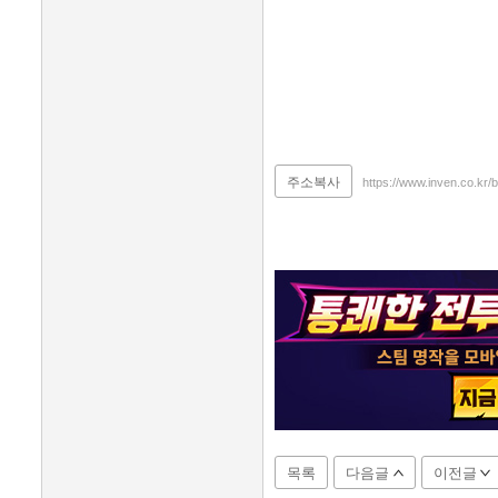
주소복사
https://www.inven.co.kr
목록
다음글
이전글