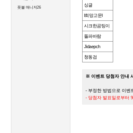
싱글
풋볼 매니저26
l희망고문l
시크한곰팅이
돌파바람
Jidaepch
청동검
※ 이벤트 당첨자 안내 
- 부정한 방법으로 이벤
- 당첨자 발표일로부터 9