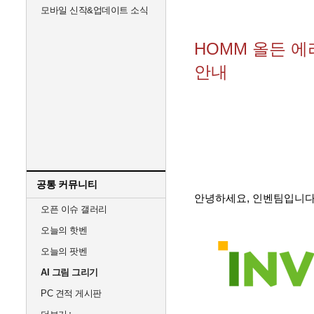
모바일 신작&업데이트 소식
HOMM 올든 
안내
공통 커뮤니티
안녕하세요, 인벤팀입니다
오픈 이슈 갤러리
오늘의 핫벤
오늘의 팟벤
AI 그림 그리기
PC 견적 게시판