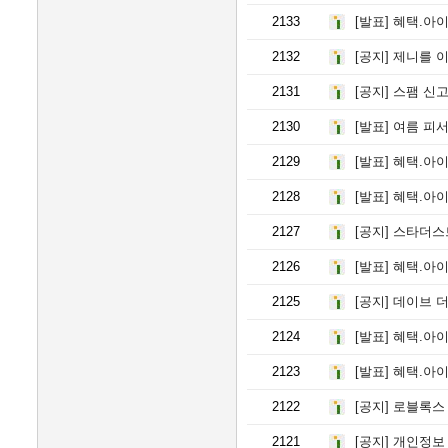
2133
[발표]
혜택.아이
2132
[공지]
제니를 이
2131
[공지]
스팸 신고
2130
[발표]
여름 피서용
2129
[발표]
혜택.아이
2128
[발표]
혜택.아이
2127
[공지]
스타더스트
2126
[발표]
혜택.아이
2125
[공지]
데이브 더
2124
[발표]
혜택.아이
2123
[발표]
혜택.아이
2122
[공지]
로블록스 
2121
[공지]
개인정보 