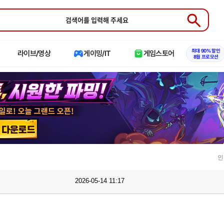
Submit
최대 90% 할인
라이브/영상
게이밍/IT
게임스토어
8월 프로모션
인
2026-05-14 11:17