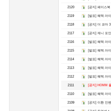
2120
[공지]
페이스북 
2119
[발표]
혜택.아이
2118
[공지]
더 코마 
2117
[공지]
제니 포인트
2116
[발표]
혜택.아이
2115
[발표]
혜택.아이
2114
[발표]
혜택.아이
2113
[발표]
혜택.아이
2112
[발표]
혜택.아이
2111
[공지]
HOMM 
2110
[발표]
혜택.아이
2109
[공지]
이환 인벤