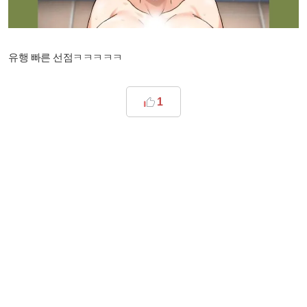
유행 빠른 선점ㅋㅋㅋㅋㅋ
1