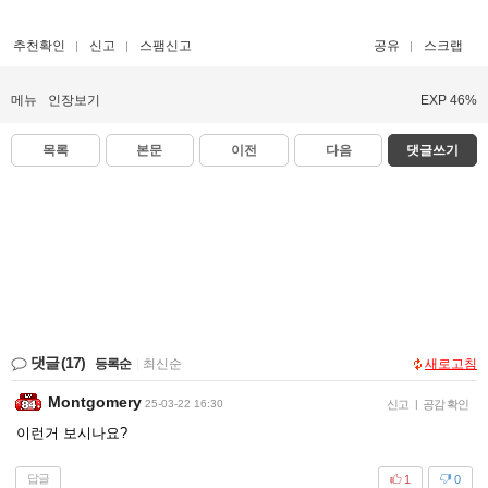
추천확인
신고
스팸신고
공유
스크랩
메뉴
인장보기
EXP 46%
목록
본문
이전
다음
댓글쓰기
댓글
(17)
등록순
|
최신순
새로고침
Montgomery
25-03-22 16:30
신고
|
공감 확인
이런거 보시나요?
답글
1
0