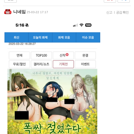
니네임
25-03-22 17:17
신고
|
공감 확인