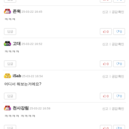
존윅
25-03-22 16:45
신고
|
공감 확인
ㅋㅋㅋ
답글
0
0
고대
25-03-22 16:52
신고
|
공감 확인
ㅋㅋㅋㅋ
답글
0
0
iSab
25-03-22 16:54
신고
|
공감 확인
어디서 뭐보는거에요?
답글
0
0
천사강림
25-03-22 16:59
신고
|
공감 확인
ㅋㅋㅋㅋ ㅋㅋㅋㅋ
답글
0
0