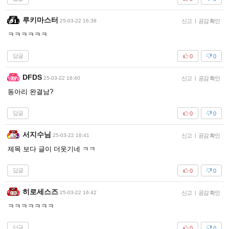
루키마스터
25-03-22 16:38
신고
|
공감 확인
ㅋㅋㅋㅋㅋㅋ
답글
0
0
DFDS
25-03-22 16:40
신고
|
공감 확인
동아리 완결남?
답글
0
0
서지수님
25-03-22 16:41
신고
|
공감 확인
제목 보다 글이 더웃기네 ㅋㅋ
답글
0
0
히로세스즈
25-03-22 16:42
신고
|
공감 확인
ㅋㅋㅋㅋㅋㅋㅋ
답글
0
0