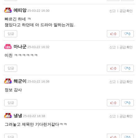
에띠앙
25-03-22 16:30
신고
|
공감 확인
빠르긴 하네 ㅋ
잼있다고 하던데 아 드라마 말하는거임.
답글
0
0
마나군
25-03-22 16:32
신고
|
공감 확인
미친 ㅋㅋㅋㅋㅋㅋ
답글
0
0
해군이
25-03-22 16:36
신고
|
공감 확인
정보 감사
답글
0
0
냉냉
25-03-22 16:38
신고
|
공감 확인
그려놓고 제목만 기다린거같다ㅋㅋ
답글
0
0