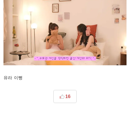
유라 이뻥
16