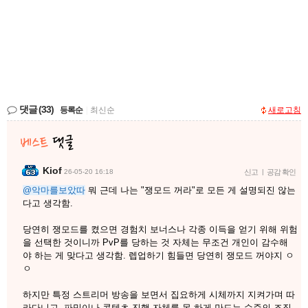
댓글
(33)
등록순
|
최신순
새로고침
Kiof
26-05-20 16:18
신고
|
공감 확인
@악마를보았따
뭐 근데 나는 "쟁모드 꺼라"로 모든 게 설명되진 않는
다고 생각함.
당연히 쟁모드를 켰으면 경험치 보너스나 각종 이득을 얻기 위해 위험
을 선택한 것이니까 PvP를 당하는 것 자체는 무조건 개인이 감수해
야 하는 게 맞다고 생각함. 렙업하기 힘들면 당연히 쟁모드 꺼야지 ㅇ
ㅇ
하지만 특정 스트리머 방송을 보면서 집요하게 시체까지 지켜가며 따
라다니고, 파밍이나 콘텐츠 진행 자체를 못 하게 만드는 수준의 조직