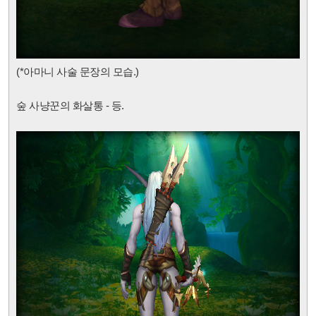
(*아마니 사술 문장의 모습.)
숲 사냥꾼의 화살통 - 등.