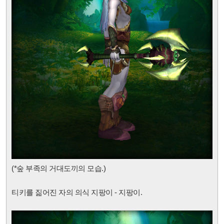
(*숲 부족의 거대도끼
의 모습.)
티키를 짊어진 자의 의식 지팡이 - 지팡이.