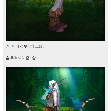
(*
아마니 전투창
의 모습.)
숲 추적자의 활 - 활.