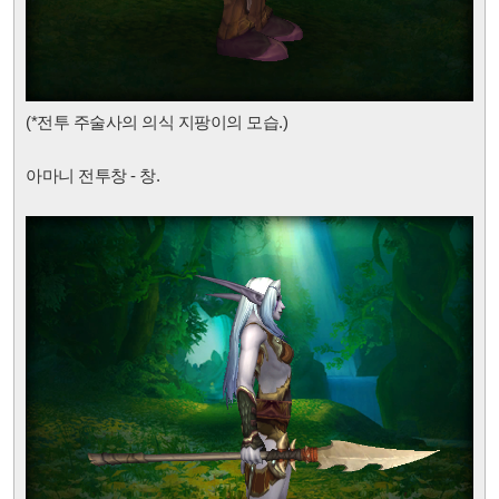
(*전투 주술사의 의식 지팡이
의 모습.)
아마니 전투창 - 창.