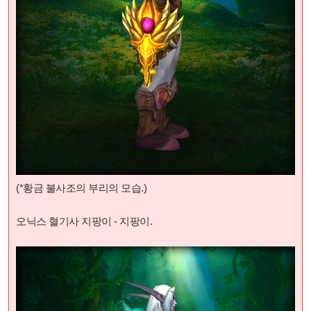
(*황금 불사조의 부리
의 모습.)
오닉스 혈기사 지팡이 - 지팡이.