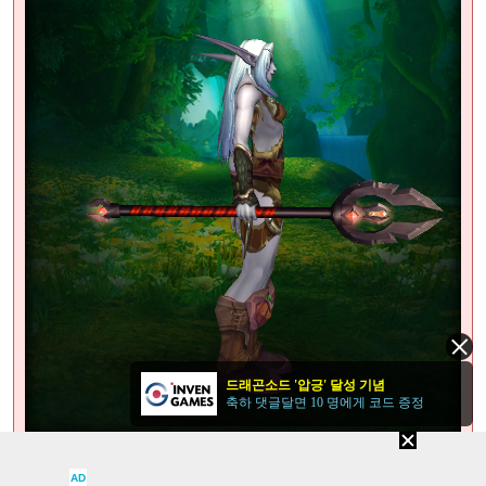
드래곤소드 '압긍' 달성 기념
축하 댓글달면 10 명에게 코드 증정
(*오닉스 혈기사 칼날지팡이의 모습.)
AD