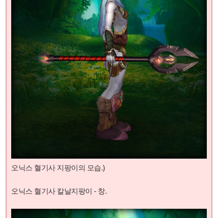
오닉스 혈기사 지팡이
의 모습.)
오닉스 혈기사 칼날지팡이 - 창.