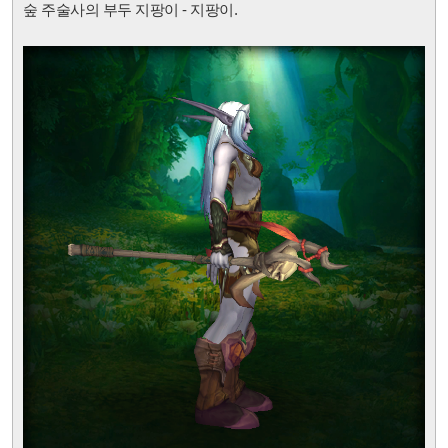
숲 주술사의 부두 지팡이 - 지팡이.