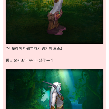
(*신도레이 마법학자의 망치
의 모습.)
황금 불사조의 부리 - 장착 무기.