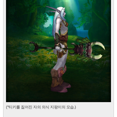
(*티키를 짊어진 자의 의식 지팡이
의 모습.)