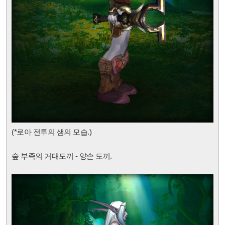
(*로아 전투의 샘
의 모습.)
숲 부족의 거대도끼 - 양손 도끼.