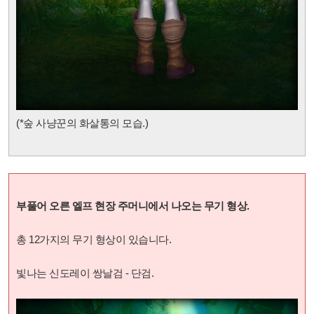
(*
숲 사냥꾼의 화살통의 모습.)
부풀어 오른 엘프 현장 주머니에서 나오는 무기 형상.
총 12가지의 무기 형상이 있습니다.
빛나는 신도레이 쌍날검 - 단검.