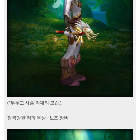
(*부두교 사술 막대
의 모습.)
정복당한 적의 우상 - 보조 장비.