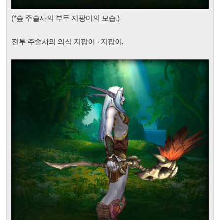
(*숲 주술사의 부두 지팡이
의 모습.)
전투 주술사의 의식 지팡이 - 지팡이.