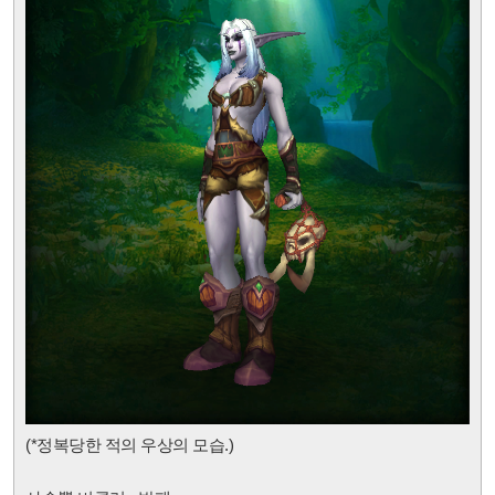
(*정복당한 적의 우상
의 모습.)