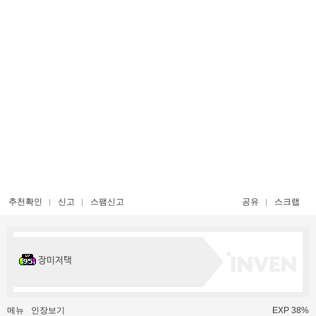
추천확인
신고
스팸신고
공유
스크랩
장미저택
메뉴
인장보기
EXP 38%