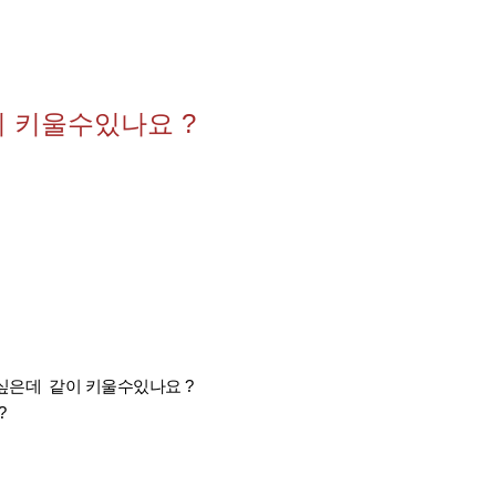
 키울수있나요 ?
싶은데 같이 키울수있나요 ?
?