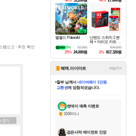
40%
31,200원
40%
27,600원
Overdrive Deluxe Edi
tion
팰월드 Palworld
닌텐도 스위치 2 본
체 + 마리오 카트 월
드 + 포켓몬 포코피
스팸신고
추천 확인
5%
32,000
834,000
아 번들
25%
24,000원
2%
817,320원
혜택.아이마트
더보기+
칠부
님께서
네이버페이 1만원
교환권
에 당첨되셨습니다.
미오몬도
아기쿠키
eksxo
설레임v
어느덧
동작그만
영웅97
우는무
유리별
나무아래쉼터
달빛아이
밍끼
해무
스태지
안드레아
어느날
꺽다리아조씨
농업코코
꾸링내
님께서
님께서
님께서
님께서
님께서
님께서
님께서
님께서
님께서
님께서
님께서
님께서
님께서
님께서
님께서
님께서
님께서
로블록스 기프트카드
엘든 링 밤의 통치자
님께서
님께서
디스코 엘리시움 최종판
엘든 링 밤의 통치자
네이버페이 1만원
로블록스 기프트카드
(본편포함) 데이브 더
네이버페이 1만원
로블록스 기프트카드
인투 더 브리치
로블록스 기프트카드
엘든 링 밤의 통치자
(본편포함) 데이브 더
(본편포함) 데이브 더
드래곤 퀘스트 XI S
파이어걸 핵 앤
몬스터 헌터 라이즈 +
로블록스
로블록스
디럭스 에디션 (스팀코드)
다이버 인 더 정글 번들 (스팀코드)
(스팀코드)
1만원권
디럭스 에디션 (스팀코드)
다이버 인 더 정글 번들 (스팀코드)
(스팀코드)
교환권
1만원권
기프트카드 1만 5천원권
지나간 시간을 찾아서 데피니티브
2만원권
디럭스 에디션 (스팀코드)
다이버 인 더 정글 번들 (스팀코드)
스플래시 레스큐 DX (스팀코드)
교환권
기프트카드 1만원권
선브레이크 (스팀코드)
8천원권
에 당첨되셨습니다.
에 당첨되셨습니다.
에 당첨되셨습니다.
에 당첨되셨습니다.
를 교환.
를 교환.
에 당첨되셨습니다.
에 당첨되셨습니다.
에
를 교환.
를 교환.
에
에
에
에
에
에
에
당첨되셨습니다.
당첨되셨습니다.
당첨되셨습니다.
당첨되셨습니다.
에디션 (스팀코드)
당첨되셨습니다.
당첨되셨습니다.
당첨되셨습니다.
당첨되셨습니다.
를 교환.
썬데이 예측 이벤트
1500이니
검은사막 에이전트 인장