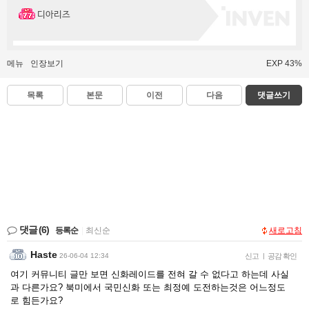
디아리즈
메뉴
인장보기
EXP 43%
목록
본문
이전
다음
댓글쓰기
댓글
(6)
등록순
|
최신순
새로고침
Haste
26-06-04 12:34
신고
|
공감 확인
여기 커뮤니티 글만 보면 신화레이드를 전혀 갈 수 없다고 하는데 사실
과 다른가요? 북미에서 국민신화 또는 최정예 도전하는것은 어느정도
로 힘든가요?