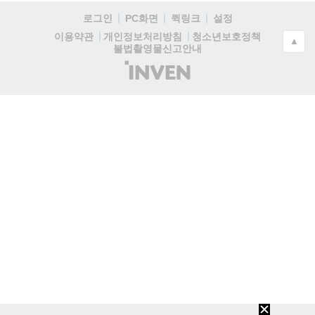
로그인
PC화면
퀵링크
설정
청소년보호정책
이용약관
개인정보처리방침
▲
불법촬영물신고안내
(주)
인
벤