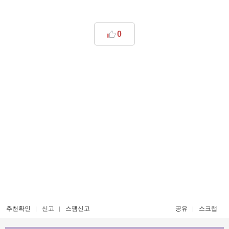
0
추천확인
신고
스팸신고
공유
스크랩