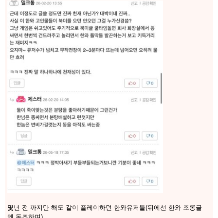
몇년 전 까지만 해도 같이 플레이하던 한와유저들(뒤에선 한와 조롱글
엔 동조하며)