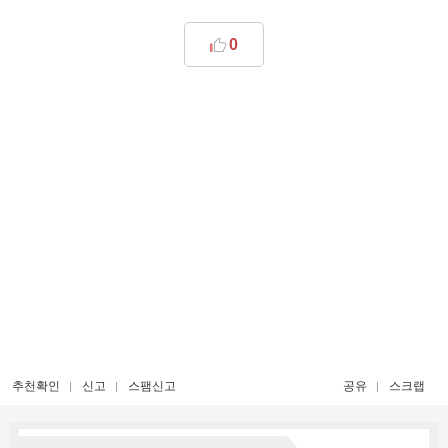
0
추천확인
신고
스팸신고
공유
스크랩