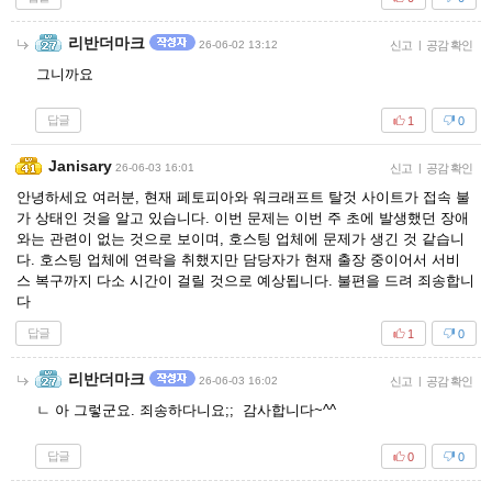
리반더마크
26-06-02 13:12
신고
|
공감 확인
그니까요
답글
1
0
Janisary
26-06-03 16:01
신고
|
공감 확인
안녕하세요 여러분, 현재 페토피아와 워크래프트 탈것 사이트가 접속 불
가 상태인 것을 알고 있습니다. 이번 문제는 이번 주 초에 발생했던 장애
와는 관련이 없는 것으로 보이며, 호스팅 업체에 문제가 생긴 것 같습니
다. 호스팅 업체에 연락을 취했지만 담당자가 현재 출장 중이어서 서비
스 복구까지 다소 시간이 걸릴 것으로 예상됩니다. 불편을 드려 죄송합니
다
답글
1
0
리반더마크
26-06-03 16:02
신고
|
공감 확인
ㄴ 아 그렇군요. 죄송하다니요;; 감사합니다~^^
답글
0
0