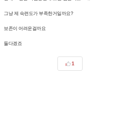
그냥 제 숙련도가 부족한거일까요?
보존이 어려운걸까요
둘다겠죠
1