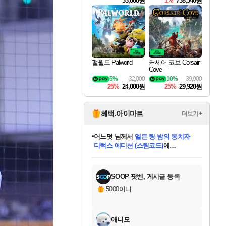
33,000원
1%
738,540원
팰월드 Palworld
커세어 코브 Corsair
Cove
5%
32,000
10%
39,900
25%
24,000원
25%
29,920원
혜택.아이마트
더보기+
어느덧
님께서
엘든 링 밤의 통치자
디럭스 에디션 (스팀코드)
에
동작그만
님께서
(본편포함) 데이브 더
당첨되셨습니다.
다이버 인 더 정글 번들 (스팀코드)
에
미오몬도
아기쿠키
eksxo
칠부
설레임v
영웅97
우는무
유리별
나무아래쉼터
달빛아이
밍끼
해무
스태지
안드레아
어느날
꺽다리아조씨
농업코코
꾸링내
님께서
님께서
님께서
님께서
님께서
님께서
님께서
님께서
님께서
님께서
님께서
님께서
님께서
님께서
님께서
님께서
네이버페이 1만원
로블록스 기프트카드
엘든 링 밤의 통치자
님께서
님께서
디스코 엘리시움 최종판
네이버페이 1만원
로블록스 기프트카드
(본편포함) 데이브 더
네이버페이 1만원
로블록스 기프트카드
인투 더 브리치
로블록스 기프트카드
엘든 링 밤의 통치자
(본편포함) 데이브 더
드래곤 퀘스트 XI S
파이어걸 핵 앤
몬스터 헌터 라이즈 +
로블록스
로블록스
당첨되셨습니다.
디럭스 에디션 (스팀코드)
다이버 인 더 정글 번들 (스팀코드)
(스팀코드)
교환권
1만원권
(스팀코드)
교환권
1만원권
기프트카드 1만 5천원권
지나간 시간을 찾아서 데피니티브
2만원권
디럭스 에디션 (스팀코드)
다이버 인 더 정글 번들 (스팀코드)
스플래시 레스큐 DX (스팀코드)
교환권
기프트카드 1만원권
선브레이크 (스팀코드)
8천원권
에 당첨되셨습니다.
에 당첨되셨습니다.
에 당첨되셨습니다.
에 당첨되셨습니다.
에 당첨되셨습니다.
를 교환.
를 교환.
에 당첨되셨습니다.
에 당첨되셨습니다.
에
를 교환.
를 교환.
에
에
에
에
에
당첨되셨습니다.
당첨되셨습니다.
에디션 (스팀코드)
당첨되셨습니다.
당첨되셨습니다.
당첨되셨습니다.
당첨되셨습니다.
를 교환.
SOOP 팟벤, 게시글 등록
5000이니
애니모