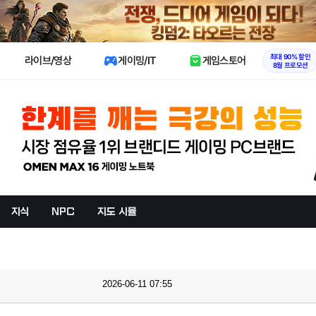
X
최대 90% 할인
라이브/영상
게이밍/IT
게임스토어
8월 프로모션
지식
NPC
지도 시뮬
2026-06-11 07:55