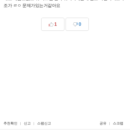
조가 ㄹㅇ 문제가있는거같아요
1
0
추천확인
신고
스팸신고
공유
스크랩