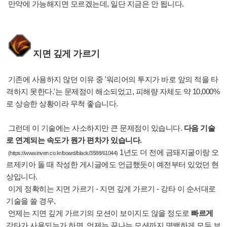
만약에 가능해지면 모르겠는데, 일단 지금은 안 됩니다.
지면 깊게 가르기
기존에 사용하지 않던 이유 중 '워리어의 투지가 바로 앞의 적을 타
격하지 못한다.'는 문제점이 해소되었고, 피해량 자체도 약 10,000%
로 상승한 상황이라 무척 좋습니다.
그런데 이 기술에는 사소하지만 큰 문제점이 있습니다.
다음 기술
로 연계되는 속도가 뭔가 편차가 있습니다.
1년도 더 전에 금돼지굴이랑 오
(
https://www.inven.co.kr/board/black/3588/61044
)
르제키아 돌 때 작성한 게시글에도 언급했듯이 예전부터 있었던 현
상입니다.
이게 정확히는 지면 가르기 - 지면 깊게 가르기 - 강타 이 순서대로
기술을 쓸 경우,
언제는 지면 깊게 가르기의 모션이 보이지도 않을 정도로
빠르게
강타가 사용되는가 하면, 언제는 끝나는 모션까지 명백하게 모두 보