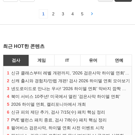
1
2
3
4
5
최근 HOT한 콘텐츠
검사
게임
IT
유머
연예
1
신규 클래스부터 레벨 개편까지, '2026 검은사막 하이델 연회' 총정리
2
신캐 출시와 경험치/만렙 개편! 검사 2026 하이델 연회 모아보기
3
넨도로이드로 만나는 우사! '2026 하이델 연회' 막바지 깜짝 공개
4
북미 서비스 10주년! 미국에서 열린 '검은사막 하이델 연회'
5
2026 하이델 연회, 캘리포니아에서 개최
6
신규 피의 제단 추가, 검사 7/15(수) 패치 핵심 정리
7
PVE 밸런스 패치 종료, 검사 7/8(수) 패치 핵심 정리
8
펄어비스 검은사막, 하이델 연회 사전 이벤트 시작