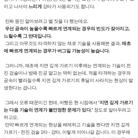
이고 나서야
느리게
강타가 사용되기도 합니다.
진짜 원인 알아보려고 별 짓을 다 했는데요.
우선 공속이 높을수록 빠르게 연계되는 경우의 빈도가 잦아지고,
느릴수록 그 반대입니다.
그리고 아무것도 타격하지 않는 채로 기술을 사용해본 결과,
애초
에 빠르게 연계되는 경우가 버그일 가능성이 높습니다.
그러니까, 애초에 지면 깊게 가르기 이후에는 연계되는 기술이 전
진 검술이나 방패 진공 말고는 딱히 없는데, 적을 타격하는 경우와
공속이 빨라질수록 지면 깊게 가르기의 후딜이 사라지는 현상이 발
생한다는 겁니다.
그래서 오류 때문이긴 한데, 어쨌든 현 시점에서
'지면 깊게 가르기
는 다음 기술의 연계가 불안정한 문제가 있다.'
정도로 알아두려고
하고요.
만약 빠르게 연계되는 현상을 배제하고 기술을 짠다면 지면 깊게
가르기 - 전진 검술 1타 - 강타, 이렇게 이어나갈 겁니다. 이 경우에