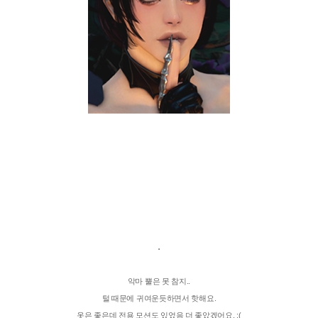
.
악마 뿔은 못 참지..
털 때문에 귀여운듯하면서 핫해요.
옷은 좋은데 전용 모션도 있었음 더 좋았겠어요.
;(