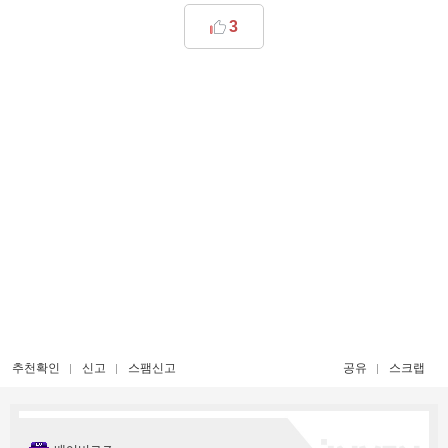
3
추천확인
신고
스팸신고
공유
스크랩