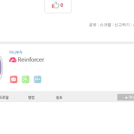
0
공유
스크랩
신고하기
이니부자
Reinforcer
프로필
랭킹
칭호