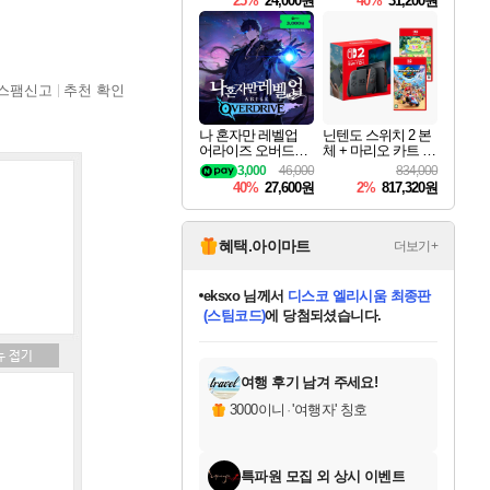
25%
24,000원
40%
31,200원
Overdrive Deluxe Edi
tion
스팸신고
추천 확인
나 혼자만 레벨업
닌텐도 스위치 2 본
어라이즈 오버드라
체 + 마리오 카트 월
이브 Solo Leveling A
드 + 포켓몬 포코피
3,000
46,000
834,000
rise
아 번들
40%
27,600원
2%
817,320원
혜택.아이마트
더보기+
eksxo
님께서
디스코 엘리시움 최종판
(스팀코드)
에 당첨되셨습니다.
미오몬도
아기쿠키
칠부
설레임v
어느덧
동작그만
영웅97
우는무
유리별
나무아래쉼터
달빛아이
밍끼
해무
스태지
안드레아
어느날
꺽다리아조씨
농업코코
꾸링내
님께서
님께서
님께서
님께서
님께서
님께서
님께서
님께서
님께서
님께서
님께서
님께서
님께서
님께서
님께서
님께서
님께서
네이버페이 1만원
로블록스 기프트카드
엘든 링 밤의 통치자
님께서
님께서
엘든 링 밤의 통치자
네이버페이 1만원
로블록스 기프트카드
(본편포함) 데이브 더
네이버페이 1만원
로블록스 기프트카드
인투 더 브리치
로블록스 기프트카드
엘든 링 밤의 통치자
(본편포함) 데이브 더
(본편포함) 데이브 더
드래곤 퀘스트 XI S
파이어걸 핵 앤
몬스터 헌터 라이즈 +
로블록스
로블록스
디럭스 에디션 (스팀코드)
다이버 인 더 정글 번들 (스팀코드)
교환권
1만원권
디럭스 에디션 (스팀코드)
다이버 인 더 정글 번들 (스팀코드)
(스팀코드)
교환권
1만원권
기프트카드 1만 5천원권
지나간 시간을 찾아서 데피니티브
2만원권
디럭스 에디션 (스팀코드)
다이버 인 더 정글 번들 (스팀코드)
스플래시 레스큐 DX (스팀코드)
교환권
기프트카드 1만원권
선브레이크 (스팀코드)
8천원권
에 당첨되셨습니다.
에 당첨되셨습니다.
에 당첨되셨습니다.
에 당첨되셨습니다.
에 당첨되셨습니다.
를 교환.
를 교환.
에 당첨되셨습니다.
에
를 교환.
를 교환.
에
에
에
에
에
에
에
당첨되셨습니다.
당첨되셨습니다.
당첨되셨습니다.
당첨되셨습니다.
에디션 (스팀코드)
당첨되셨습니다.
당첨되셨습니다.
당첨되셨습니다.
당첨되셨습니다.
를 교환.
여행 후기 남겨 주세요!
3000이니
·
'여행자' 칭호
특파원 모집 외 상시 이벤트