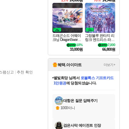
25%
24,000원
70%
14,940원
드래곤소드 어웨이
그랑블루 판타지 리
크닝 DragonSword A
링크 엔드리스 라그
wakening
나로크 Granblue Fa
10%
7,000
ntasy Relink Endless
33,000원
66,800원
Ragnarok
혜택.아이마트
더보기+
스팸신고
추천 확인
별빛희망
님께서
로블록스 기프트카드
1만원권
에 당첨되셨습니다.
미스골든위크
별땡
니코
한건했습니다
프로틴스101
미오몬도
아기쿠키
eksxo
칠부
설레임v
어느덧
동작그만
영웅97
우는무
유리별
나무아래쉼터
달빛아이
밍끼
해무
님께서
님께서
님께서
님께서
님께서
님께서
님께서
님께서
님께서
님께서
님께서
님께서
님께서
님께서
님께서
엘든 링 밤의 통치자
(본편포함) 데이브 더
님께서
네이버페이 1만원
로블록스 기프트카드
엘든 링 밤의 통치자
님께서
님께서
님께서
디스코 엘리시움 최종판
엘든 링 밤의 통치자
네이버페이 1만원
로블록스 기프트카드
인투 더 브리치
로블록스 기프트카드
엘든 링 밤의 통치자
(본편포함) 데이브 더
(본편포함) 데이브 더
드래곤 퀘스트 XI S
네이버페이 1만원
몬스터 헌터 월드
마피아
로블록스
아이스본 마스터 에디션 (스팀코드)
디럭스 에디션 (스팀코드)
다이버 인 더 정글 번들 (스팀코드)
데피니티브 에디션 (스팀코드)
교환권
디럭스 에디션 (스팀코드)
다이버 인 더 정글 번들 (스팀코드)
(스팀코드)
교환권
1만원권
디럭스 에디션 (스팀코드)
다이버 인 더 정글 번들 (스팀코드)
(스팀코드)
교환권
1만원권
기프트카드 1만 5천원권
지나간 시간을 찾아서 데피니티브
2만원권
디럭스 에디션 (스팀코드)
에 당첨되셨습니다.
에 당첨되셨습니다.
에 당첨되셨습니다.
에 당첨되셨습니다.
에 당첨되셨습니다.
를 교환.
에 당첨되셨습니다.
에 당첨되셨습니다.
를 교환.
에
에
에
에
에
에
에
에
를
교환.
당첨되셨습니다.
당첨되셨습니다.
당첨되셨습니다.
당첨되셨습니다.
당첨되셨습니다.
당첨되셨습니다.
당첨되셨습니다.
에디션 (스팀코드)
당첨되셨습니다.
를 교환.
대항온 질문 답해주기
1000이니
검은사막 에이전트 인장