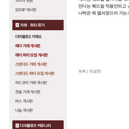
치지직 팟벤
안다는 퀘드랍 적용안되고 
SOOP 게시판
나락은 뭐 열쇠얻으러 가는
거래 · 파티 찾기
디아블로2 거래소
래더 거래 게시판
래더 파티 모집 게시판
스탠다드 거래 게시판
목록
|
댓글(
5
)
스탠다드 파티 모집 게시판
하드코어 거래 게시판
콘솔 거래 게시판
버스 게시판
나눔 게시판
디아블로2 커뮤니티