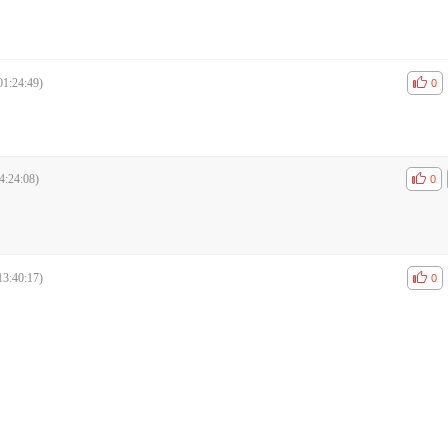
01:24:49)
공감
비공
0
4:24:08)
공감
비공
0
13:40:17)
공감
비공
0