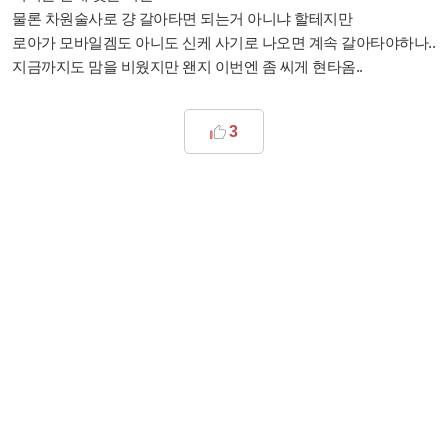
물론 차원술사로 걍 갈아타면 되는거 아니냐 할테지만
로아가 모바일겜도 아니도 신케 사기로 나오면 계속 갈아타야하나..
지금까지도 맘을 비웠지만 왠지 이번엔 좀 씨게 현타옴..
3